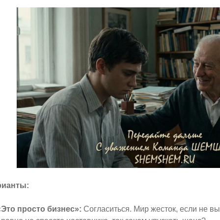
рианты:
«Это просто бизнес»:
Согласиться. Мир жесток, если не вы,