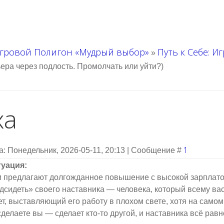
гровой Полигон «Мудрый выбор»
Путь к Себе: И
»
ьера через подлость. Промолчать или уйти?)
ха
1
а: Понедельник, 2026-05-11, 20:13 | Сообщение #
уация:
 предлагают долгожданное повышение с высокой зарплатой
дсидеть» своего наставника — человека, который всему вас
ет, выставляющий его работу в плохом свете, хотя на само
сделаете вы — сделает кто-то другой, и наставника всё равн