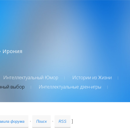
• Ирония
Интеллектуальный Юмор
Истории из Жизни
нный выбор
Интеллектуальные дзен-игры
·
·
]
авила форума
Поиск
RSS