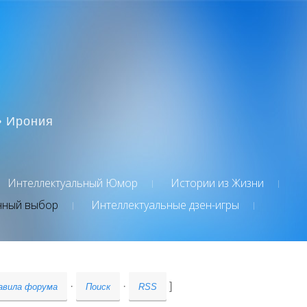
• Ирония
Интеллектуальный Юмор
Истории из Жизни
нный выбор
Интеллектуальные дзен-игры
·
·
]
авила форума
Поиск
RSS