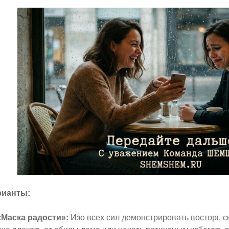
рианты:
«Маска радости»:
Изо всех сил демонстрировать восторг, с