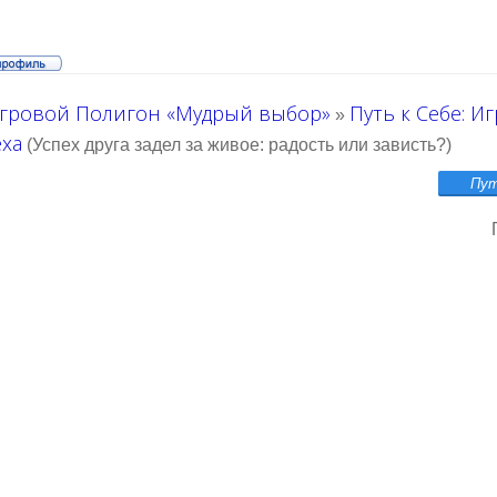
гровой Полигон «Мудрый выбор»
Путь к Себе: И
»
еха
(Успех друга задел за живое: радость или зависть?)