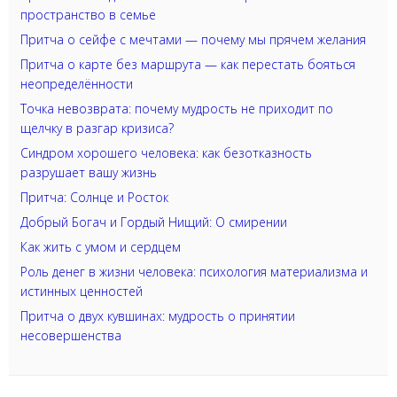
пространство в семье
Притча о сейфе с мечтами — почему мы прячем желания
Притча о карте без маршрута — как перестать бояться
неопределённости
Точка невозврата: почему мудрость не приходит по
щелчку в разгар кризиса?
Синдром хорошего человека: как безотказность
разрушает вашу жизнь
Притча: Солнце и Росток
Добрый Богач и Гордый Нищий: О смирении
Как жить с умом и сердцем
Роль денег в жизни человека: психология материализма и
истинных ценностей
Притча о двух кувшинах: мудрость о принятии
несовершенства