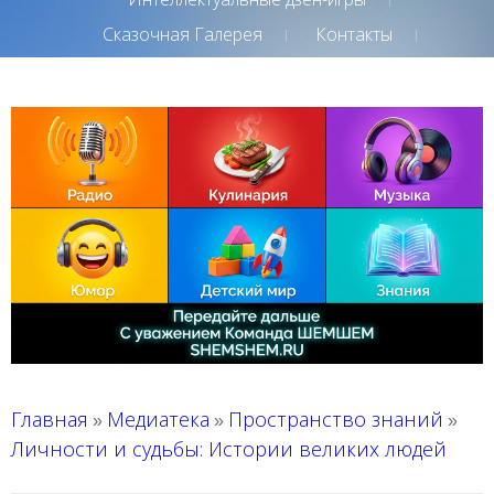
Сказочная Галерея
Контакты
Главная
Медиатека
Пространство знаний
»
»
»
Личности и судьбы: Истории великих людей