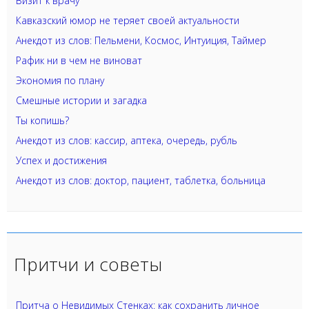
Визит к врачу
Кавказский юмор не теряет своей актуальности
Анекдот из слов: Пельмени, Космос, Интуиция, Таймер
Рафик ни в чем не виноват
Экономия по плану
Смешные истории и загадка
Ты копишь?
Анекдот из слов: кассир, аптека, очередь, рубль
Успех и достижения
Анекдот из слов: доктор, пациент, таблетка, больница
Притчи и советы
Притча о Невидимых Стенках: как сохранить личное