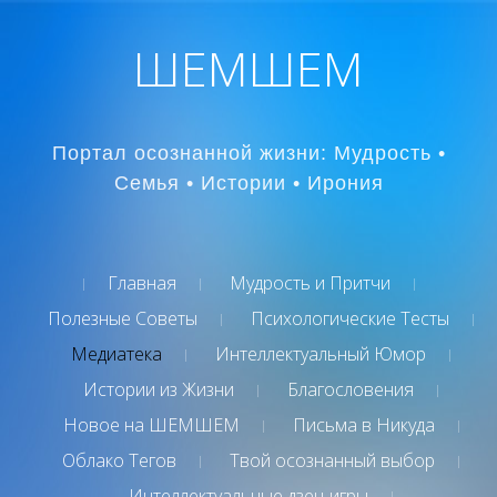
ШЕМШЕМ
Портал осознанной жизни: Мудрость •
Семья • Истории • Ирония
Главная
Мудрость и Притчи
Полезные Советы
Психологические Тесты
Медиатека
Интеллектуальный Юмор
Истории из Жизни
Благословения
Новое на ШЕМШЕМ
Письма в Никуда
Облако Тегов
Твой осознанный выбор
Интеллектуальные дзен-игры