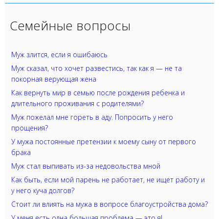
Семейные вопросы
Муж злится, если я ошибаюсь
Муж сказал, что хочет развестись, так как я — не та
покорная верующая жена
Как вернуть мир в семью после рождения ребенка и
длительного проживания с родителями?
Муж пожелал мне гореть в аду. Попросить у него
прощения?
У мужа постоянные претензии к моему сыну от первого
брака
Муж стал выпивать из-за недовольства мной
Как быть, если мой парень не работает, не ищет работу и
у него куча долгов?
Стоит ли влиять на мужа в вопросе благоустройства дома?
У меня есть одна большая проблема — это я!