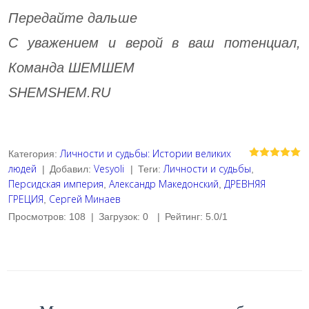
Передайте дальше
С уважением и верой в ваш потенциал,
Команда ШЕМШЕМ
SHEMSHEM.RU
Личности и судьбы: Истории великих
Категория
:
людей
Vesyoli
Личности и судьбы
|
Добавил
:
|
Теги
:
,
Персидская империя
Александр Македонский
ДРЕВНЯЯ
,
,
ГРЕЦИЯ
Сергей Минаев
,
Просмотров
:
108
|
Загрузок
:
0
|
Рейтинг
:
5.0
/
1