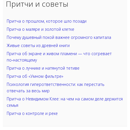
Притчи и советы
Притча о прошлом, которое шло позади
Притча о маляре и золотой клетке
Почему душевный покой важнее огромного капитала
Живые советы из древней книги
Притча об экране и живом пламени — что согревает
по‑настоящему
Притча о лучнике и натянутой тетиве
Притча об «Умном фильтре»
Психология гиперответственности: как перестать
отвечать за весь мир
Притча о Невидимом Клее: на чем на самом деле держится
семья
Притча о контроле и реке