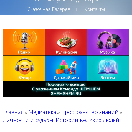
Сказочная Галерея
Контакты
Главная
Медиатека
Пространство знаний
»
»
»
Личности и судьбы: Истории великих людей