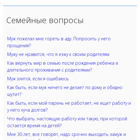
Семейные вопросы
Муж пожелал мне гореть в аду. Попросить у него
прощения?
Мужу не нравится, что я езжу к своим родителям
Как вернуть мир в семью после рождения ребенка и
длительного проживания с родителями?
Муж злится, если я ошибаюсь
Как быть, если муж ничего не делает по дому и обидно
шутит?
Как быть, если мой парень не работает, не ищет работу и
у него куча долгов?
Что выбрать: настоящую работу или такую, при которой
остается время на детей?
Мне 30 лет, все говорят, надо срочно выходить замуж и