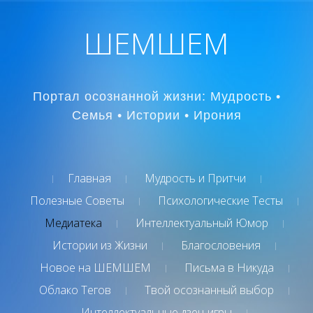
ШЕМШЕМ
Портал осознанной жизни: Мудрость •
Семья • Истории • Ирония
Главная
Мудрость и Притчи
Полезные Советы
Психологические Тесты
Медиатека
Интеллектуальный Юмор
Истории из Жизни
Благословения
Новое на ШЕМШЕМ
Письма в Никуда
Облако Тегов
Твой осознанный выбор
Интеллектуальные дзен-игры