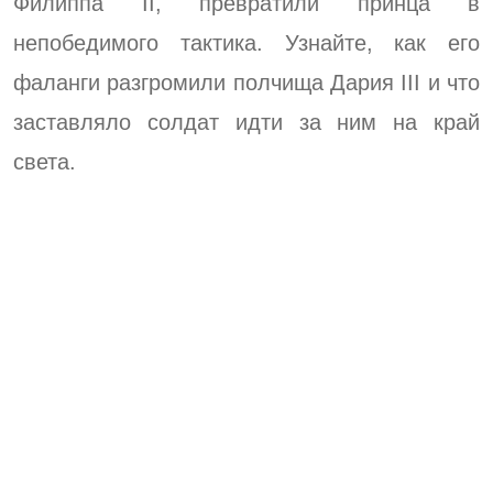
Филиппа II, превратили принца в
непобедимого тактика. Узнайте, как его
фаланги разгромили полчища Дария III и что
заставляло солдат идти за ним на край
света.