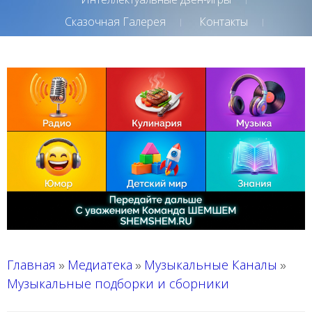
Сказочная Галерея
Контакты
Главная
Медиатека
Музыкальные Каналы
»
»
»
Музыкальные подборки и сборники