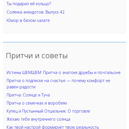
Ты подарил ей кольцо?
Солянка анекдотов. Выпуск 42
Юмор в белом халате
Притчи и советы
Истины ШЕМШЕМ: Притча о знатоке дружбы и почтальоне
Притча о подписке на счастье — почему комфорт не
равен радости
Притча: Солнце и Туча
Притча о семечках и воробеях
Купец и Пустынный Отшельник: О торговле
Желаю тебе внутреннего солнца
Как твой настрой формирует твою реальность