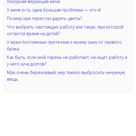
покорная верующая жена
У меня есть одна большая проблема — это я!
Почему муж перестал дарить цветы?
Что выбрать: настоящую работу или такую, при которой
остается время на детей?
У мужа постоянные претензии к моему сыну от первого
брака
Как быть, если мой парень не работает, не ищет работу и
у него куча долгов?
Муж очень бережливый, ему тяжело выбросить ненужную
вещь