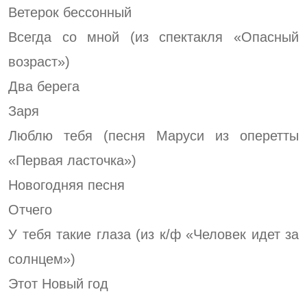
Ветерок бессонный
Всегда со мной (из спектакля «Опасный
возраст»)
Два берега
Заря
Люблю тебя (песня Маруси из оперетты
«Первая ласточка»)
Новогодняя песня
Отчего
У тебя такие глаза (из к/ф «Человек идет за
солнцем»)
Этот Новый год