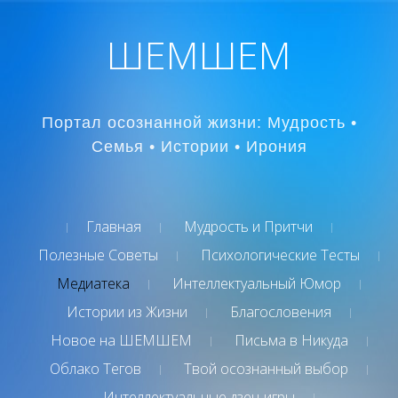
ШЕМШЕМ
Портал осознанной жизни: Мудрость •
Семья • Истории • Ирония
Главная
Мудрость и Притчи
Полезные Советы
Психологические Тесты
Медиатека
Интеллектуальный Юмор
Истории из Жизни
Благословения
Новое на ШЕМШЕМ
Письма в Никуда
Облако Тегов
Твой осознанный выбор
Интеллектуальные дзен-игры