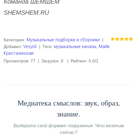
Команда ШЕМШЕМ
SHEMSHEM.RU
Музыкальные подборки и сборники
Категория
:
|
Vesyoli
музыкальные каналы
Майя
Добавил
:
|
Теги
:
,
Кристалинская
Просмотров
:
77
|
Загрузок
:
0
|
Рейтинг
:
5.0
/
1
Медиатека смыслов: звук, образ,
знание.
Выберите свой формат погружения. Что включим
сейчас?