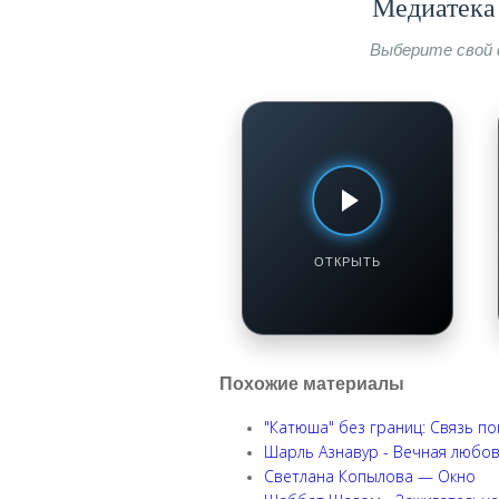
Медиатека 
Выберите свой 
МУЗЫКАЛЬНЫЕ РАДИОСТАНЦИИ
Радио Монте Карло
Смотреть / Слушать
ОТКРЫТЬ
Похожие материалы
"Катюша" без границ: Связь п
Шарль Азнавур - Вечная любо
Светлана Копылова — Окно