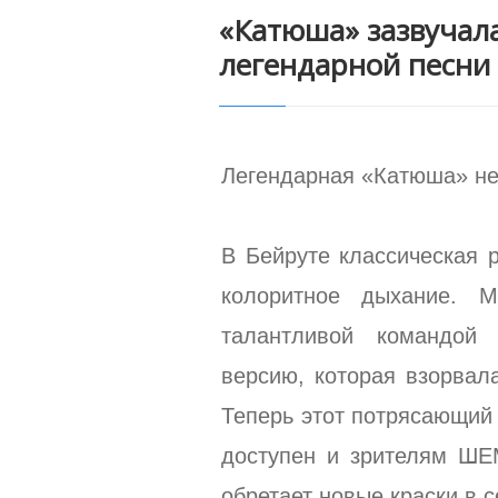
«Катюша» зазвучала
легендарной песни
Легендарная «Катюша» не 
В Бейруте классическая 
колоритное дыхание. 
талантливой командой 
версию, которая взорвала
Теперь этот потрясающий
доступен и зрителям ШЕ
обретает новые краски в 