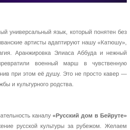
ый универсальный язык, который понятен без
ливанские артисты адаптируют нашу «Катюшу»,
агия. Аранжировка Элиаса Аббуда и нежный
превратили военный марш в чувственную
нив при этом её душу. Это не просто кавер —
жбы и культурного родства.
ательность каналу
«Русский дом в Бейруте»
жение русской культуры за рубежом. Желаем