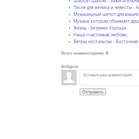
Шаббат Шалом - Зажигательна
Песня для жениха и невесты - 
Музыкальный шепот для вашей
Музыка, которая обнимает душ
Жизнь - Безумно Хороша
Наша счастливая любовь
Ветры ностальгии - Восточная
Всего комментариев
:
0
Войдите:
Отправить