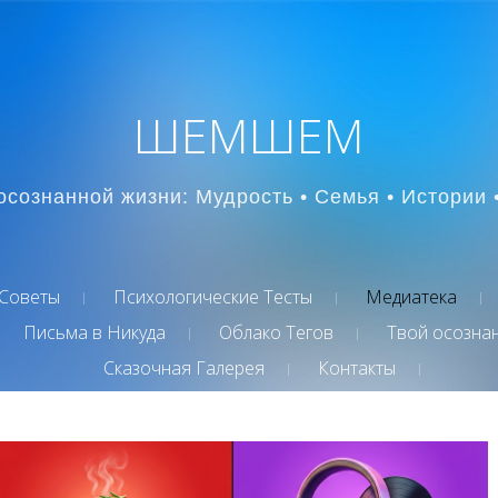
ШЕМШЕМ
осознанной жизни: Мудрость • Семья • Истории 
Советы
Психологические Тесты
Медиатека
Письма в Никуда
Облако Тегов
Твой осозна
Сказочная Галерея
Контакты