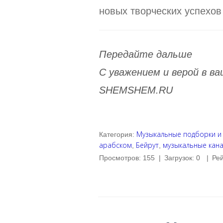
новых творческих успехов
Передайте дальше
С уважением и верой в 
SHEMSHEM.RU
Музыкальные подборки и
Категория
:
арабском
Бейрут
музыкальные кан
,
,
Просмотров
:
155
|
Загрузок
:
0
|
Рей