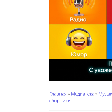
Главная
Медиатека
Музык
»
»
сборники