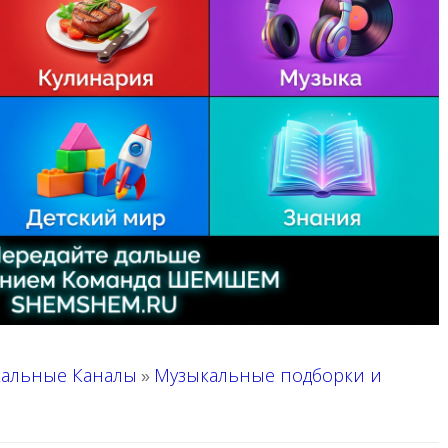
альные Каналы
Музыкальные подборки и
»