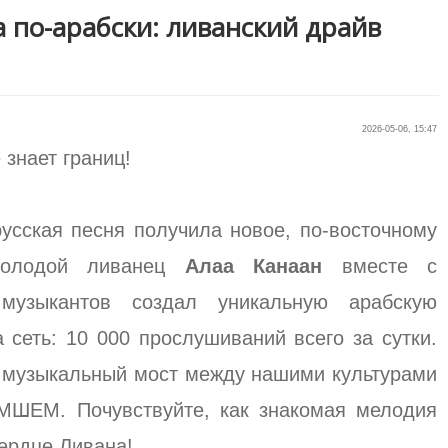
 по-арабски: ливанский драйв
2026-05-06, 15:47
знает границ!
русская песня получила новое, по-восточному
Молодой ливанец
Алаа Канаан
вместе с
музыкантов создал уникальную арабскую
 сеть: 10 000 прослушиваний всего за сутки.
 музыкальный мост между нашими культурами
МШЕМ. Почувствуйте, как знакомая мелодия
сердце Ливана!