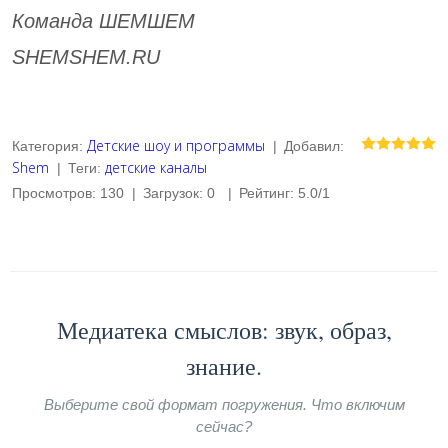
Команда ШЕМШЕМ
SHEMSHEM.RU
Детские шоу и программы
Категория
:
|
Добавил
:
Shem
детские каналы
|
Теги
:
Просмотров
:
130
|
Загрузок
:
0
|
Рейтинг
:
5.0
/
1
Медиатека смыслов: звук, образ,
знание.
Выберите свой формат погружения. Что включим
сейчас?