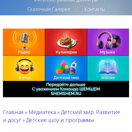
Сказочная Галерея
Контакты
Главная
Медиатека
Детский мир: Развитие
»
»
и досуг
Детские шоу и программы
»