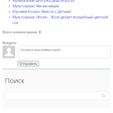
Музыкальная шкатулка Деда Мороза
Мультсериал: Ми-ми-мишки
Изучаем Космос Вместе с Детьми!
Мультсериал «Жозе» - Жозе делает волшебный цветной
сок
Всего комментариев
:
0
Войдите:
Отправить
Поиск