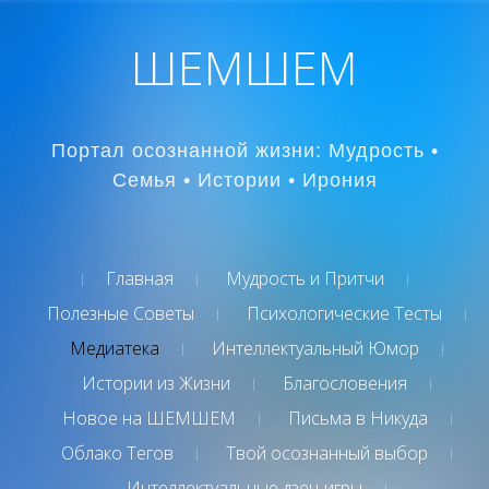
ШЕМШЕМ
Портал осознанной жизни: Мудрость •
Семья • Истории • Ирония
Главная
Мудрость и Притчи
Полезные Советы
Психологические Тесты
Медиатека
Интеллектуальный Юмор
Истории из Жизни
Благословения
Новое на ШЕМШЕМ
Письма в Никуда
Облако Тегов
Твой осознанный выбор
Интеллектуальные дзен-игры