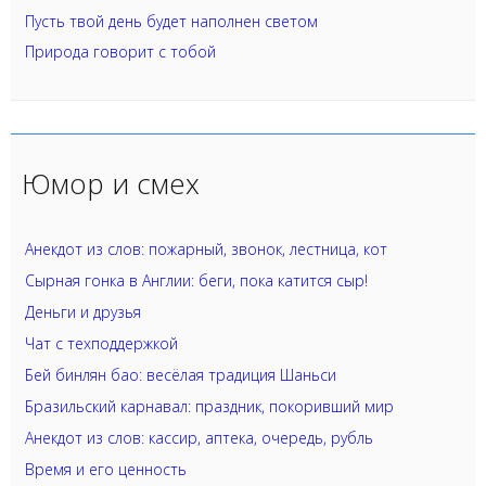
Пусть твой день будет наполнен светом
Природа говорит с тобой
Юмор и смех
Анекдот из слов: пожарный, звонок, лестница, кот
Сырная гонка в Англии: беги, пока катится сыр!
Деньги и друзья
Чат с техподдержкой
Бей бинлян бао: весёлая традиция Шаньси
Бразильский карнавал: праздник, покоривший мир
Анекдот из слов: кассир, аптека, очередь, рубль
Время и его ценность