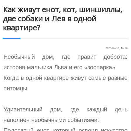
Как живут енот, кот, шиншиллы,
две собаки и Лев в одной
квартире?
2025-09-10, 16:19
Необычный дом, где правит доброта:
история мальчика Льва и его «зоопарка»
Когда в одной квартире живут самые разные
питомцы
Удивительный дом, где каждый день
наполнен необычными событиями:
Полосатый енот, который освоил искусство