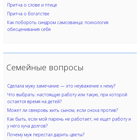
Притча о слове и птице
Притча о богатстве
Как побороть синдром самозванца: психология
обесценивания себя
Семейные вопросы
Сделала мужу замечание — это неуважение к нему?
Что выбрать: настоящую работу или такую, при которой
остается время на детей?
Может ли свекровь жить сыном, если сноха против?
Как быть, если мой парень не работает, не ищет работу и
у него куча долгов?
Почему муж перестал дарить цветы?