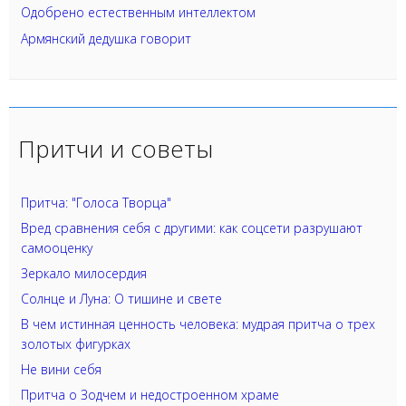
Одобрено естественным интеллектом
Армянский дедушка говорит
Притчи и советы
Притча: "Голоса Творца"
Вред сравнения себя с другими: как соцсети разрушают
самооценку
Зеркало милосердия
Солнце и Луна: О тишине и свете
В чем истинная ценность человека: мудрая притча о трех
золотых фигурках
Не вини себя
Притча о Зодчем и недостроенном храме