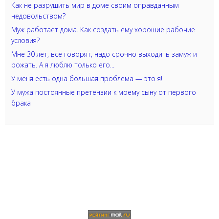
Как не разрушить мир в доме своим оправданным
недовольством?
Муж работает дома. Как создать ему хорошие рабочие
условия?
Мне 30 лет, все говорят, надо срочно выходить замуж и
рожать. А я люблю только его...
У меня есть одна большая проблема — это я!
У мужа постоянные претензии к моему сыну от первого
брака