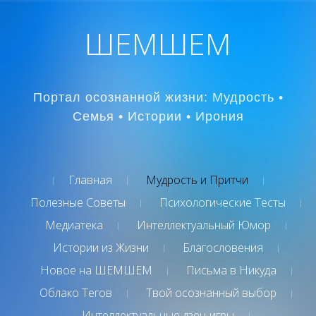
ШЕМШЕМ
Портал осознанной жизни: Мудрость •
Семья • Истории • Ирония
Главная
Мудрость и Притчи
Полезные Советы
Психологические Тесты
Медиатека
Интеллектуальный Юмор
Истории из Жизни
Благословения
Новое на ШЕМШЕМ
Письма в Никуда
Облако Тегов
Твой осознанный выбор
Интеллектуальные дзен-игры