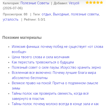
Полезные Советы
Vesyoli
Категория
:
|
Добавил
:
(2026-07-06)
отдых
Выходные
полезные советы
Просмотров
:
88
|
Теги
:
,
,
,
усталость
|
Рейтинг
:
5.0
/
1
Похожие материалы
Иллюзия финиша: почему побед не существует «от слова
вообще»
Цена твоего слова и сила молчания
Как перестать тревожиться о будущем
Полезный совет о силе паузы: Искусство хранить зерно
Вселенная все включено: Почему лучшие блага мира
абсолютно бесплатны
Великое право на покой: Притча о подлинном смысле
зимы
Тайны полок: как проверить свежесть, когда всё
завернуто в пластик
Тайны полок: почему молоко всегда в конце зала и как