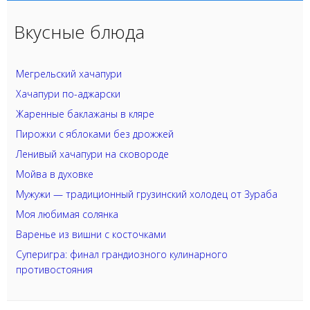
Вкусные блюда
Мегрельский хачапури
Хачапури по-аджарски
Жаренные баклажаны в кляре
Пирожки с яблоками без дрожжей
Ленивый хачапури на сковороде
Мойва в духовке
Мужужи — традиционный грузинский холодец от Зураба
Моя любимая солянка
Варенье из вишни с косточками
Суперигра: финал грандиозного кулинарного
противостояния