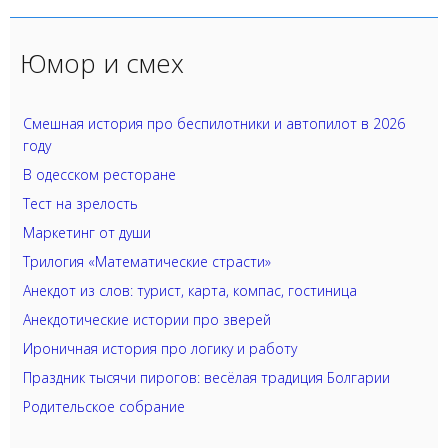
Юмор и смех
Смешная история про беспилотники и автопилот в 2026
году
В одесском ресторане
Тест на зрелость
Маркетинг от души
Трилогия «Математические страсти»
Анекдот из слов: турист, карта, компас, гостиница
Анекдотические истории про зверей
Ироничная история про логику и работу
Праздник тысячи пирогов: весёлая традиция Болгарии
Родительское собрание