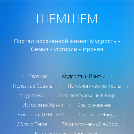
ШЕМШЕМ
Портал осознанной жизни: Мудрость •
Семья • Истории • Ирония
Главная
Мудрость и Притчи
Полезные Советы
Психологические Тесты
Медиатека
Интеллектуальный Юмор
Истории из Жизни
Благословения
Новое на ШЕМШЕМ
Письма в Никуда
Облако Тегов
Твой осознанный выбор
Интеллектуальные дзен-игры